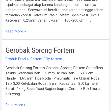
dijadikan sebagai atap karena kandungan alumuniumnya
sangat tinggi. Senyawa ini bersifat anti karat, sehingga tahan
terhadap korosi. Galvalum Pasir Fortem Spesifikasi Teknis
Ketebalan: 0,25mm Varian ukuran: – 100×200 cm – …
Read More »
Gerobak
Gerobak Sorong Fortem
Sorong
Fortem
Produk-Produk Fortem
/ By
fortem
Gerobak Sorong Fortem Gerobak Sorong Fortem Spesifikasi
Teknis Ketebalan Bak : 0,8 mm Ukuran Bak :83 x 67 cm
Handel : 1,65 mm Tipe Roda : Pneumatic Tire Ukuran Roda :
13 x 3,00 Ketebalan Roda : 5 mm Kapasitas : 250 kg Total
Berat : 14 kg Spesifikasi Bagian-bagian Gerobak Bak Ukuran
bak yang …
Read More »